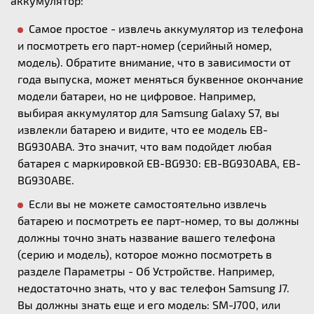
аккумулятор:
Самое простое - извлечь аккумулятор из телефона
и посмотреть его парт-номер (серийный номер,
модель). Обратите внимание, что в зависимости от
года выпуска, может меняться буквенное окончание
модели батареи, но не цифровое. Например,
выбирая аккумулятор для Samsung Galaxy S7, вы
извлекли батарею и видите, что ее модель EB-
BG930ABA. Это значит, что вам подойдет любая
батарея с маркировкой EB-BG930: EB-BG930ABA, EB-
BG930ABE.
Если вы не можете самостоятельно извлечь
батарею и посмотреть ее парт-номер, то вы должны
должны точно знать название вашего телефона
(серию и модель), которое можно посмотреть в
разделе Параметры - Об Устройстве. Например,
недостаточно знать, что у вас телефон Samsung J7.
Вы должны знать еще и его модель: SM-J700, или