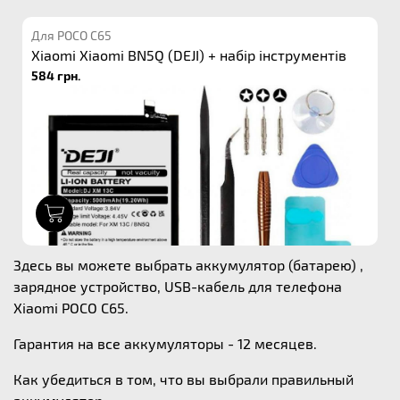
Для POCO C65
Xiaomi Xiaomi BN5Q (DEJI) + набір інструментів
584 грн.
1
Здесь вы можете выбрать аккумулятор (батарею) ,
зарядное устройство, USB-кабель для телефона
Xiaomi POCO C65.
Гарантия на все аккумуляторы - 12 месяцев.
Как убедиться в том, что вы выбрали правильный