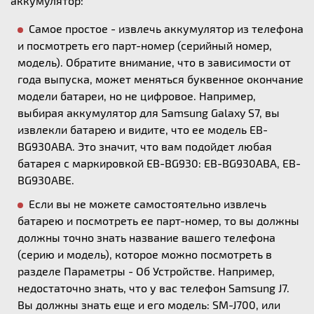
аккумулятор:
Самое простое - извлечь аккумулятор из телефона
и посмотреть его парт-номер (серийный номер,
модель). Обратите внимание, что в зависимости от
года выпуска, может меняться буквенное окончание
модели батареи, но не цифровое. Например,
выбирая аккумулятор для Samsung Galaxy S7, вы
извлекли батарею и видите, что ее модель EB-
BG930ABA. Это значит, что вам подойдет любая
батарея с маркировкой EB-BG930: EB-BG930ABA, EB-
BG930ABE.
Если вы не можете самостоятельно извлечь
батарею и посмотреть ее парт-номер, то вы должны
должны точно знать название вашего телефона
(серию и модель), которое можно посмотреть в
разделе Параметры - Об Устройстве. Например,
недостаточно знать, что у вас телефон Samsung J7.
Вы должны знать еще и его модель: SM-J700, или