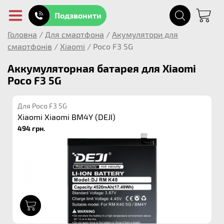
Подзвонити
Головна
/
Для смартфона
/
Акумулятори для
смартфонів
/
Xiaomi
/
Poco F3 5G
Аккумуляторная батарея для Xiaomi
Poco F3 5G
Для Poco F3 5G
Xiaomi Xiaomi BM4Y (DEJI)
494 грн.
1