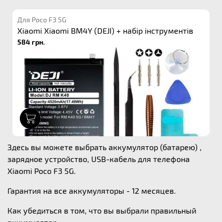
Для Poco F3 5G
Xiaomi Xiaomi BM4Y (DEJI) + набір інструментів
584 грн.
1
Здесь вы можете выбрать аккумулятор (батарею) ,
зарядное устройство, USB-кабель для телефона
Xiaomi Poco F3 5G.
Гарантия на все аккумуляторы - 12 месяцев.
Как убедиться в том, что вы выбрали правильный