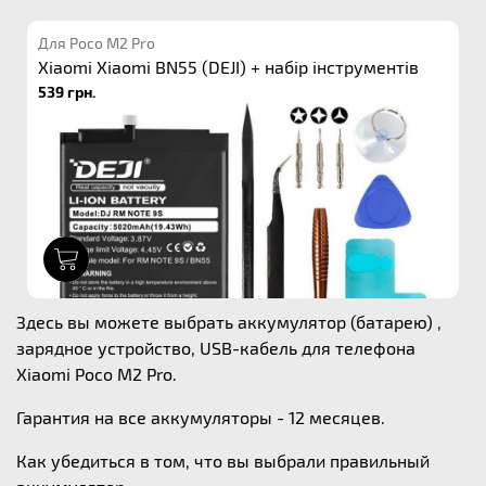
Для Poco M2 Pro
Xiaomi Xiaomi BN55 (DEJI) + набір інструментів
539 грн.
1
Здесь вы можете выбрать аккумулятор (батарею) ,
зарядное устройство, USB-кабель для телефона
Xiaomi Poco M2 Pro.
Гарантия на все аккумуляторы - 12 месяцев.
Как убедиться в том, что вы выбрали правильный