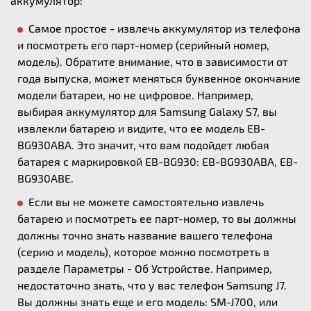
аккумулятор:
Самое простое - извлечь аккумулятор из телефона
и посмотреть его парт-номер (серийный номер,
модель). Обратите внимание, что в зависимости от
года выпуска, может меняться буквенное окончание
модели батареи, но не цифровое. Например,
выбирая аккумулятор для Samsung Galaxy S7, вы
извлекли батарею и видите, что ее модель EB-
BG930ABA. Это значит, что вам подойдет любая
батарея с маркировкой EB-BG930: EB-BG930ABA, EB-
BG930ABE.
Если вы не можете самостоятельно извлечь
батарею и посмотреть ее парт-номер, то вы должны
должны точно знать название вашего телефона
(серию и модель), которое можно посмотреть в
разделе Параметры - Об Устройстве. Например,
недостаточно знать, что у вас телефон Samsung J7.
Вы должны знать еще и его модель: SM-J700, или