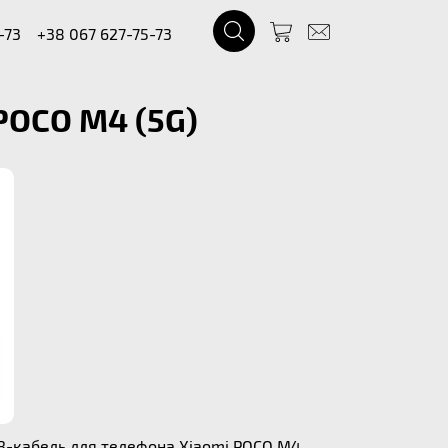
-73
+38 067 627-75-73
POCO M4 (5G)
SB-кабель для телефона Xiaomi POCO M4