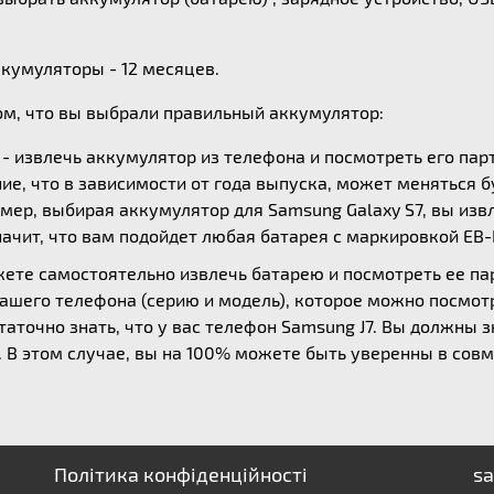
ккумуляторы - 12 месяцев.
ом, что вы выбрали правильный аккумулятор:
- извлечь аккумулятор из телефона и посмотреть его пар
ие, что в зависимости от года выпуска, может меняться б
мер, выбирая аккумулятор для Samsung Galaxy S7, вы извл
начит, что вам подойдет любая батарея с маркировкой EB
жете самостоятельно извлечь батарею и посмотреть ее п
вашего телефона (серию и модель), которое можно посмотр
аточно знать, что у вас телефон Samsung J7. Вы должны з
30. В этом случае, вы на 100% можете быть уверенны в со
Політика конфіденційності
sa