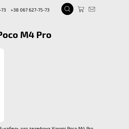
-73
+38 067 627-75-73
Poco M4 Pro
B-кабель для телефона Xiaomi Poco M4 Pro.