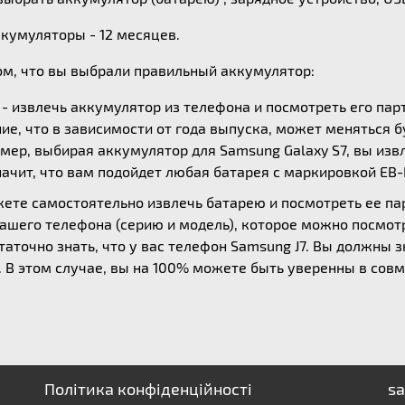
ккумуляторы - 12 месяцев.
ом, что вы выбрали правильный аккумулятор:
- извлечь аккумулятор из телефона и посмотреть его пар
ие, что в зависимости от года выпуска, может меняться б
мер, выбирая аккумулятор для Samsung Galaxy S7, вы извл
начит, что вам подойдет любая батарея с маркировкой EB
жете самостоятельно извлечь батарею и посмотреть ее п
вашего телефона (серию и модель), которое можно посмотр
аточно знать, что у вас телефон Samsung J7. Вы должны з
30. В этом случае, вы на 100% можете быть уверенны в со
Політика конфіденційності
sa