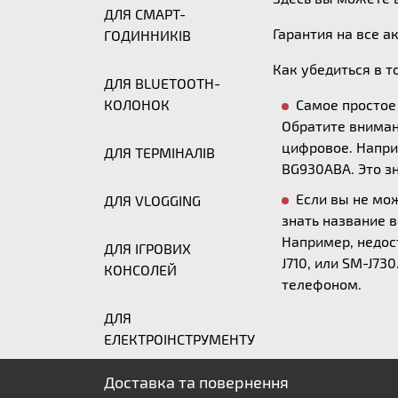
ДЛЯ СМАРТ-
Гарантия на все а
ГОДИННИКІВ
Как убедиться в т
ДЛЯ BLUETOOTH-
КОЛОНОК
Самое простое 
Обратите вниман
цифровое. Напри
ДЛЯ ТЕРМІНАЛІВ
BG930ABA. Это з
Если вы не мо
ДЛЯ VLOGGING
знать название 
Например, недост
ДЛЯ ІГРОВИХ
J710, или SM-J7
КОНСОЛЕЙ
телефоном.
ДЛЯ
ЕЛЕКТРОІНСТРУМЕНТУ
Доставка та повернення