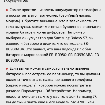
аккумулятор:
Самое простое - извлечь аккумулятор из телефона
и посмотреть его парт-номер (серийный номер,
модель). Обратите внимание, что в зависимости от
года выпуска, может меняться буквенное окончание
модели батареи, но не цифровое. Например,
выбирая аккумулятор для Samsung Galaxy S7, вы
извлекли батарею и видите, что ее модель EB-
BG930ABA. Это значит, что вам подойдет любая
батарея с маркировкой EB-BG930: EB-BG930ABA, EB-
BG930ABE.
Если вы не можете самостоятельно извлечь
батарею и посмотреть ее парт-номер, то вы должны
должны точно знать название вашего телефона
(серию и модель), которое можно посмотреть в
разделе Параметры - Об Устройстве. Например,
недостаточно знать, что у вас телефон Samsung J7.
Вы должны знать еще и его модель: SM-J700, или