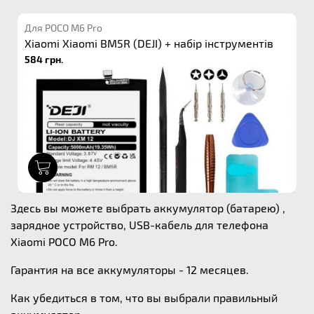
Для POCO M6 Pro
Xiaomi Xiaomi BM5R (DEJI) + набір інструментів
584 грн.
1
Здесь вы можете выбрать аккумулятор (батарею) ,
зарядное устройство, USB-кабель для телефона
Xiaomi POCO M6 Pro.
Гарантия на все аккумуляторы - 12 месяцев.
Как убедиться в том, что вы выбрали правильный