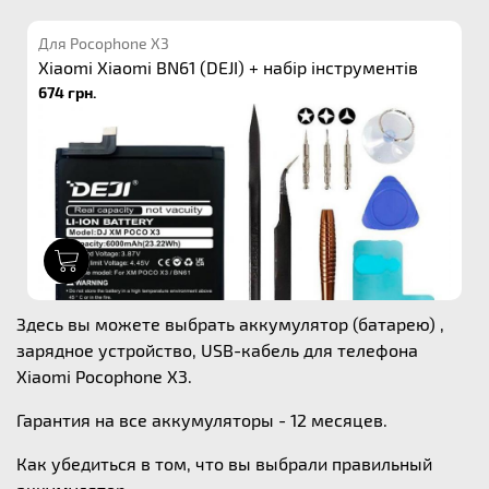
Для Pocophone X3
Xiaomi Xiaomi BN61 (DEJI) + набір інструментів
674 грн.
1
Здесь вы можете выбрать аккумулятор (батарею) ,
зарядное устройство, USB-кабель для телефона
Xiaomi Pocophone X3.
Гарантия на все аккумуляторы - 12 месяцев.
Как убедиться в том, что вы выбрали правильный