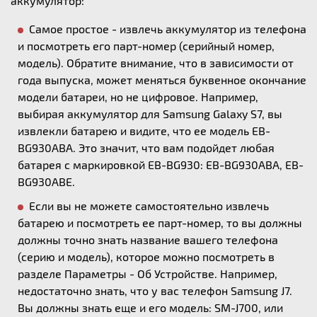
аккумулятор:
Самое простое - извлечь аккумулятор из телефона
и посмотреть его парт-номер (серийный номер,
модель). Обратите внимание, что в зависимости от
года выпуска, может меняться буквенное окончание
модели батареи, но не цифровое. Например,
выбирая аккумулятор для Samsung Galaxy S7, вы
извлекли батарею и видите, что ее модель EB-
BG930ABA. Это значит, что вам подойдет любая
батарея с маркировкой EB-BG930: EB-BG930ABA, EB-
BG930ABE.
Если вы не можете самостоятельно извлечь
батарею и посмотреть ее парт-номер, то вы должны
должны точно знать название вашего телефона
(серию и модель), которое можно посмотреть в
разделе Параметры - Об Устройстве. Например,
недостаточно знать, что у вас телефон Samsung J7.
Вы должны знать еще и его модель: SM-J700, или