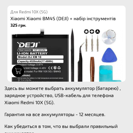
Для Redmi 10X (5G)
Xiaomi Xiaomi BM4S (DEJI) + набір інструментів
325 грн.
1
Здесь вы можете выбрать аккумулятор (батарею) ,
зарядное устройство, USB-кабель для телефона
Xiaomi Redmi 10X (5G).
Гарантия на все аккумуляторы - 12 месяцев.
Как убедиться в том, что вы выбрали правильный