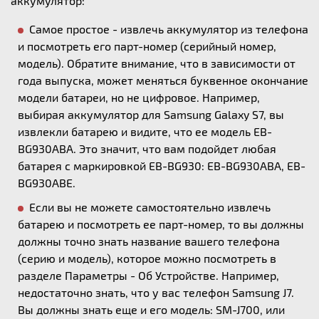
аккумулятор:
Самое простое - извлечь аккумулятор из телефона
и посмотреть его парт-номер (серийный номер,
модель). Обратите внимание, что в зависимости от
года выпуска, может меняться буквенное окончание
модели батареи, но не цифровое. Например,
выбирая аккумулятор для Samsung Galaxy S7, вы
извлекли батарею и видите, что ее модель EB-
BG930ABA. Это значит, что вам подойдет любая
батарея с маркировкой EB-BG930: EB-BG930ABA, EB-
BG930ABE.
Если вы не можете самостоятельно извлечь
батарею и посмотреть ее парт-номер, то вы должны
должны точно знать название вашего телефона
(серию и модель), которое можно посмотреть в
разделе Параметры - Об Устройстве. Например,
недостаточно знать, что у вас телефон Samsung J7.
Вы должны знать еще и его модель: SM-J700, или