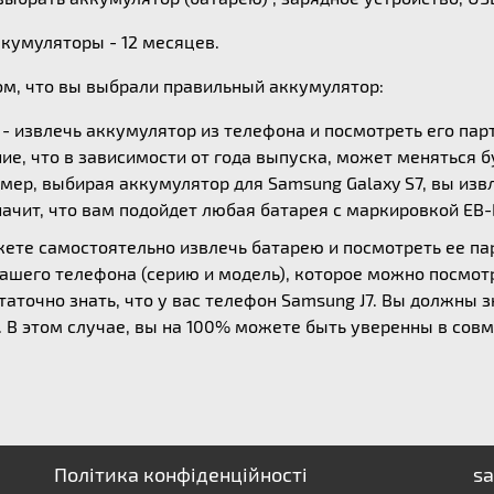
ккумуляторы - 12 месяцев.
ом, что вы выбрали правильный аккумулятор:
- извлечь аккумулятор из телефона и посмотреть его пар
ие, что в зависимости от года выпуска, может меняться б
мер, выбирая аккумулятор для Samsung Galaxy S7, вы извл
начит, что вам подойдет любая батарея с маркировкой EB
жете самостоятельно извлечь батарею и посмотреть ее п
вашего телефона (серию и модель), которое можно посмотр
аточно знать, что у вас телефон Samsung J7. Вы должны з
30. В этом случае, вы на 100% можете быть уверенны в со
Політика конфіденційності
sa