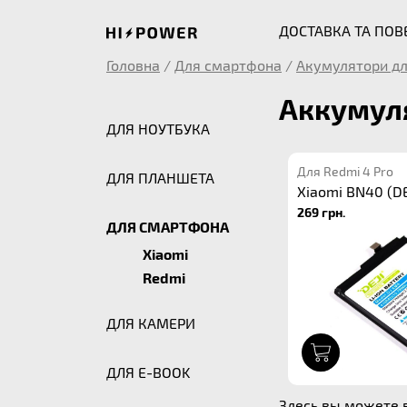
ДОСТАВКА ТА ПО
Головна
/
Для смартфона
/
Акумулятори дл
Аккумуля
ДЛЯ НОУТБУКА
Для Redmi 4 Pro
ДЛЯ ПЛАНШЕТА
Xiaomi BN40 (DE
269 грн.
ДЛЯ СМАРТФОНА
Xiaomi
Redmi
ДЛЯ КАМЕРИ
1
ДЛЯ E-BOOK
Здесь вы можете в