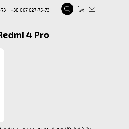
-73
+38 067 627-75-73
Redmi 4 Pro
-кабель для телефона Xiaomi Redmi 4 Pro.