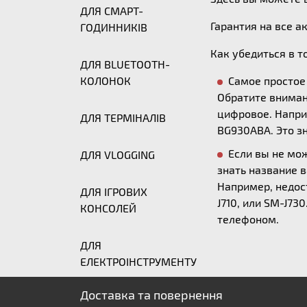
ДЛЯ СМАРТ-
Гарантия на все а
ГОДИННИКІВ
Как убедиться в т
ДЛЯ BLUETOOTH-
КОЛОНОК
Самое простое 
Обратите вниман
цифровое. Напри
ДЛЯ ТЕРМІНАЛІВ
BG930ABA. Это з
Если вы не мо
ДЛЯ VLOGGING
знать название 
Например, недост
ДЛЯ ІГРОВИХ
J710, или SM-J7
КОНСОЛЕЙ
телефоном.
ДЛЯ
ЕЛЕКТРОІНСТРУМЕНТУ
Доставка та повернення