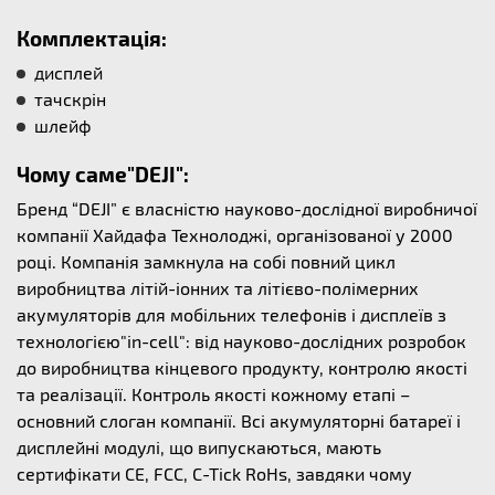
Комплектація:
дисплей
тачскрін
шлейф
Чому саме"DEJI":
Бренд “DEJI” є власністю науково-дослідної виробничої
компанії Хайдафа Технолоджі, організованої у 2000
році. Компанія замкнула на собі повний цикл
виробництва літій-іонних та літієво-полімерних
акумуляторів для мобільних телефонів і дисплеїв з
технологією"in-cell": від науково-дослідних розробок
до виробництва кінцевого продукту, контролю якості
та реалізації. Контроль якості кожному етапі –
основний слоган компанії. Всі акумуляторні батареї і
дисплейні модулі, що випускаються, мають
сертифікати CE, FCC, C-Tick RoHs, завдяки чому