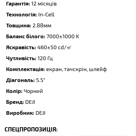
Гарантія:
12 місяців
Технологія:
In-Cell
Товщина:
2.88мм
Баланс білого:
7000±1000 K
Яскравість:
460±50 cd/㎡
Чутливість:
120 Гц
Комплектація:
екран, тачскрін, шлейф
Діагональ:
5.5"
Колір:
Чорний
Бренд:
DEJI
Виробник:
DEJI
СПЕЦПРОПОЗИЦІЯ: