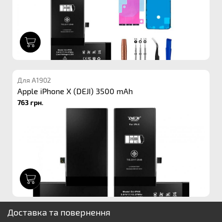
1
Для A1902
Apple iPhone X (DEJI) 3500 mAh
763 грн.
1
Доставка та повернення