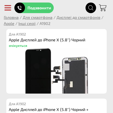
Подзвонити
Головна
/
Для смартфона
/
Дисплеї до смартфонів
/
Apple
/
Інші серії
/
A1902
Для A1902
Apple Дисплей до iPhone X (5.8") Чорний
очікується
Для A1902
Apple Дисплей до iPhone X (5.8") Чорний +