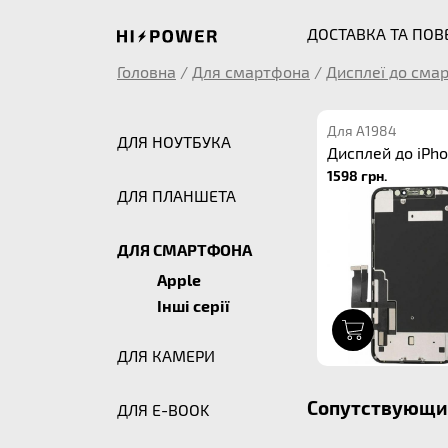
ДОСТАВКА ТА ПО
Головна
/
Для смартфона
/
Дисплеї до сма
Для A1984
ДЛЯ НОУТБУКА
Дисплей до iPho
1598 грн.
ДЛЯ ПЛАНШЕТА
ДЛЯ СМАРТФОНА
Apple
Інші серії
1
ДЛЯ КАМЕРИ
Сопутствующие
ДЛЯ E-BOOK