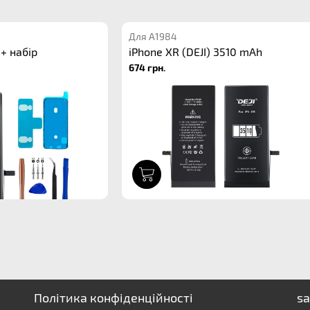
Для A1984
 + набір
iPhone XR (DEJI) 3510 mAh
674 грн.
1
Політика конфіденційності
sa