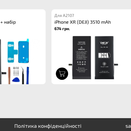
Для A2107
 + набір
iPhone XR (DEJI) 3510 mAh
674 грн.
1
Політика конфіденційності
sa