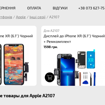
ВЕРНЕННЯ
ОПЛАТА
ВІДГУКИ
+38 073 627-75
ртфонів
/
Apple
/
Інші серії
/
A2107
Для A2107
ne XR (6.1") Чорний
Дисплей до iPhone XR (6.1") Чорний
+ Ремкомплект
1598 грн.
1
 товары для Apple A2107