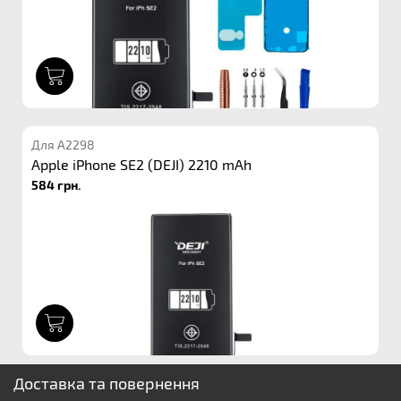
1
Для A2298
Apple iPhone SE2 (DEJI) 2210 mAh
584 грн.
1
Доставка та повернення