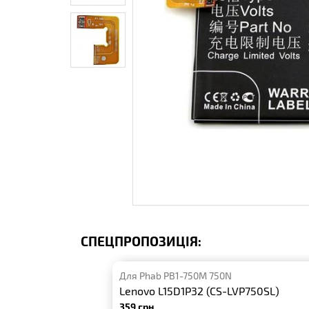
СПЕЦПРОПОЗИЦІЯ:
Для Phab PB1-750M 750N
Lenovo L15D1P32 (CS-LVP750SL)
359 грн.