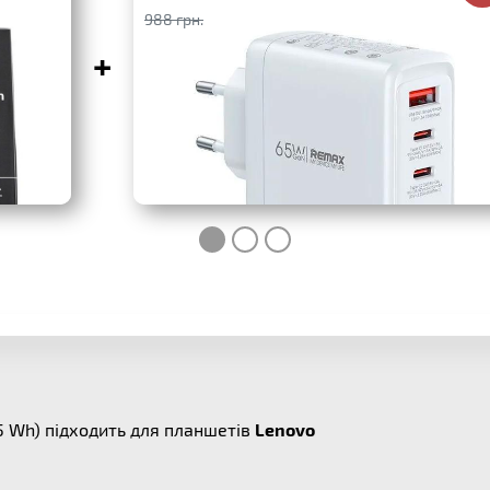
988 грн.
+
5 Wh) підходить для планшетів
Lenovo