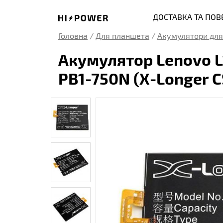
ДОСТАВКА ТА ПО
Головна
/
Для планшета
/
Акумулятори для
Акумулятор Lenovo L
PB1-750N (X-Longer 