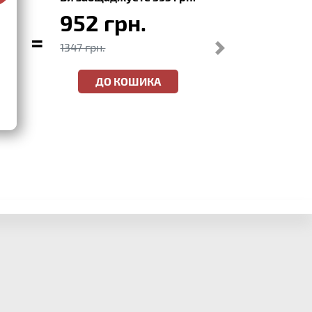
952 грн.
=
1347 грн.
ДО КОШИКА