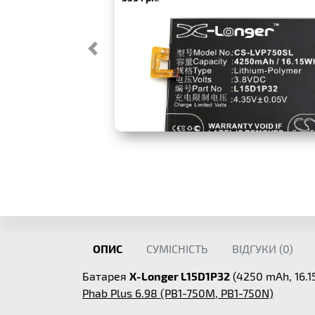
ОПИС
СУМІСНІСТЬ
ВІДГУКИ (
0
)
Батарея
X-Longer L15D1P32
(4250 mAh, 16.1
Phab Plus 6.98 (PB1-750M, PB1-750N)