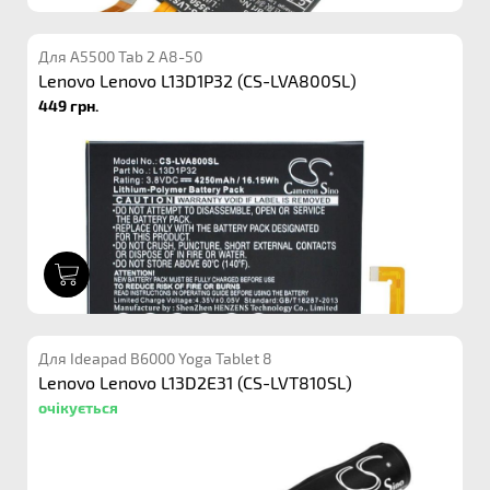
Для A5500 Tab 2 A8-50
Lenovo Lenovo L13D1P32 (CS-LVA800SL)
449 грн.
1
Для Ideapad B6000 Yoga Tablet 8
Lenovo Lenovo L13D2E31 (CS-LVT810SL)
очікується