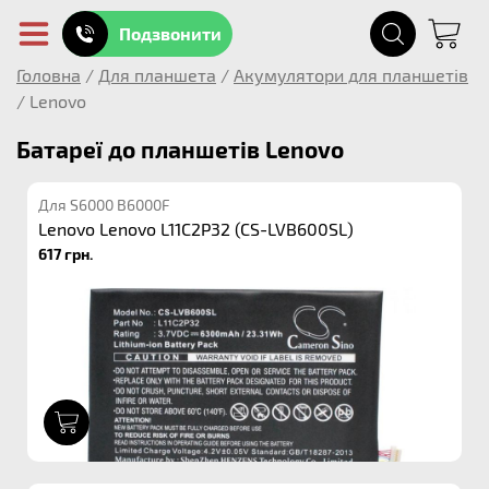
Подзвонити
Головна
/
Для планшета
/
Акумулятори для планшетів
/
Lenovo
Батареї до планшетів Lenovo
Для S6000 B6000F
Lenovo Lenovo L11C2P32 (CS-LVB600SL)
617 грн.
1