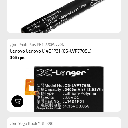
Для Phab Plus PB1-770M 770N
Lenovo Lenovo L14D1P31 (CS-LVP770SL)
365 грн.
1
Для Yoga Book YB1-X90