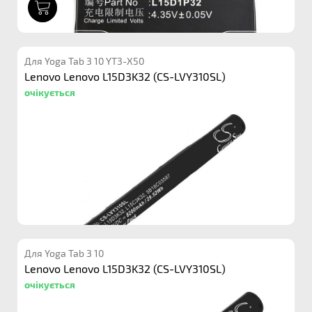
1
Для Yoga Tab 3 10 YT3-X50
Lenovo Lenovo L15D3K32 (CS-LVY310SL)
очікується
Для Yoga Tab 3 10
Lenovo Lenovo L15D3K32 (CS-LVY310SL)
очікується