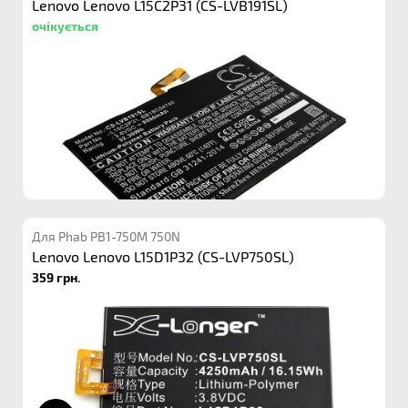
Lenovo Lenovo L15C2P31 (CS-LVB191SL)
очікується
Для Phab PB1-750M 750N
Lenovo Lenovo L15D1P32 (CS-LVP750SL)
359 грн.