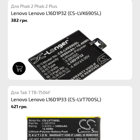
Для Phab 2 Phab 2 Plus
Lenovo Lenovo L16D1P32 (CS-LVK690SL)
382 грн.
1
Для Tab 7 TB-7504F
Lenovo Lenovo L16D1P33 (CS-LVT700SL)
421 грн.