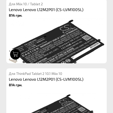
Для Miix 10 / Tablet 2
Lenovo Lenovo L12M2P01 (CS-LVM100SL)
814 грн.
1
Для ThinkPad Tablet 2 10.1 Miix 10
Lenovo Lenovo L12M2P01 (CS-LVM100SL)
814 грн.