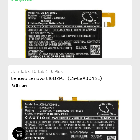
Для Tab 4 10 Tab 4 10 Plus
Lenovo Lenovo L16D2P31 (CS-LVX304SL)
730 грн.
1