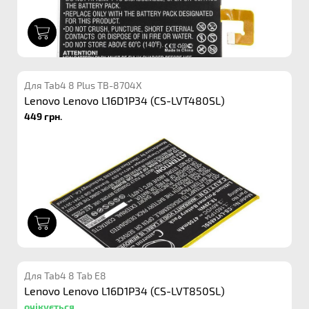
1
Для Tab4 8 Plus TB-8704X
Lenovo Lenovo L16D1P34 (CS-LVT480SL)
449 грн.
1
Для Tab4 8 Tab E8
Lenovo Lenovo L16D1P34 (CS-LVT850SL)
очікується