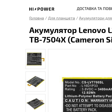
ДОСТАВКА ТА ПО
Головна
/
Для планшета
/
Акумулятори для
Акумулятор Lenovo L
TB-7504X (Cameron S