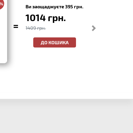
0%
Ви заощаджуєте 395 грн.
1014 грн.
=
1409 грн.
ДО КОШИКА