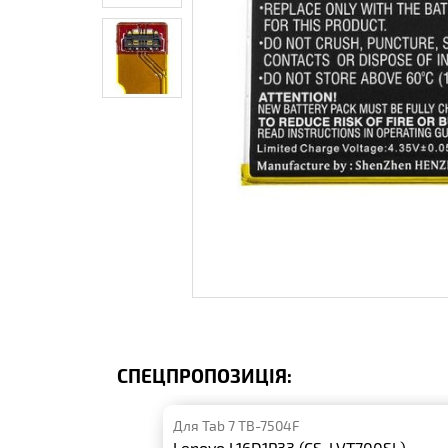
СПЕЦПРОПОЗИЦІЯ:
Для Tab 7 TB-7504F
Lenovo L16D1P33 (CS-LVT700SL)