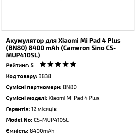
Акумулятор для Xiaomi Mi Pad 4 Plus
(BN80) 8400 mAh (Cameron Sino CS-
MUP410SL)
Рейтинг:
5
Код товару:
3838
Сумісні партномери:
BN80
Сумісні моделі:
Xiaomi Mi Pad 4 Plus
Гарантія:
12 місяців
Model No:
CS-MUP410SL
Ємність:
8400mAh