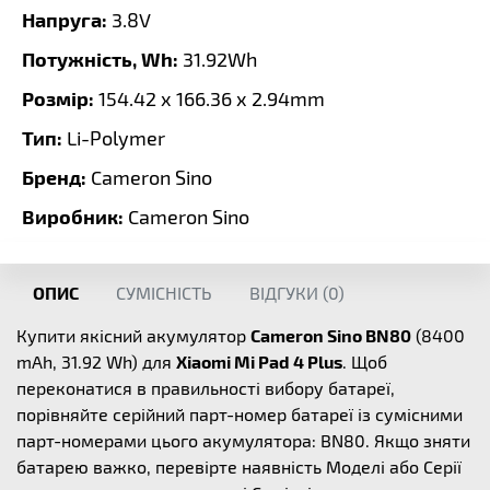
Напруга:
3.8V
Потужність, Wh:
31.92Wh
Розмір:
154.42 x 166.36 x 2.94mm
Тип:
Li-Polymer
Бренд:
Cameron Sino
Виробник:
Cameron Sino
ОПИС
СУМІСНІСТЬ
ВІДГУКИ (
0
)
Купити якісний акумулятор
Cameron Sino BN80
(8400
mAh, 31.92 Wh) для
Xiaomi Mi Pad 4 Plus
. Щоб
переконатися в правильності вибору батареї,
порівняйте серійний парт-номер батареї із сумісними
парт-номерами цього акумулятора: BN80. Якщо зняти
батарею важко, перевірте наявність Моделі або Серії