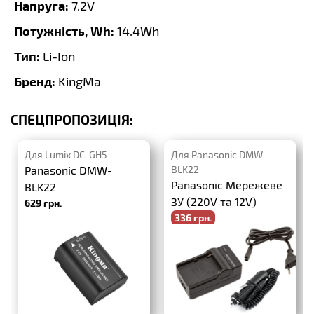
Напруга:
7.2V
Потужність, Wh:
14.4Wh
Тип:
Li-Ion
Бренд:
KingMa
СПЕЦПРОПОЗИЦІЯ:
Для Lumix DC-GH5
Для Panasonic DMW-
Panasonic DMW-
BLK22
Panasonic Мережеве
BLK22
ЗУ (220V та 12V)
629 грн.
336 грн.
-20%
420 грн.