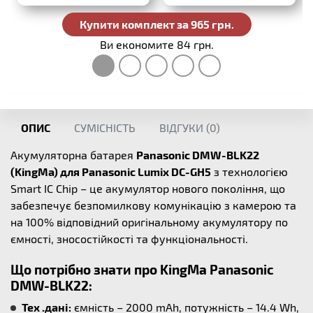
Купити комплект за 965 грн.
Ви економите 84 грн.
ОПИС
СУМІСНІСТЬ
ВІДГУКИ (
0
)
Акумуляторна батарея
Panasonic DMW-BLK22
(KingMa) для Panasonic Lumix DC-GH5
з технологією
Smart IC Chip – це акумулятор нового покоління, що
забезпечує безпомилкову комунікацію з камерою та
на 100% відповідний оригінальному акумулятору по
ємності, зносостійкості та функціональності.
Що потрібно знати про KingMa Panasonic
DMW-BLK22:
Тех .дані:
ємність – 2000 mAh, потужність – 14.4 Wh,