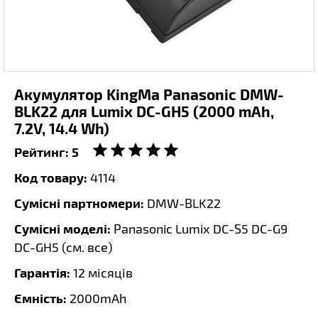
Акумулятор KingMa Panasonic DMW-
BLK22 для Lumix DC-GH5 (2000 mAh,
7.2V, 14.4 Wh)
Рейтинг:
5
Код товару:
4114
Сумісні партномери:
DMW-BLK22
Сумісні моделі:
Panasonic Lumix DC-S5 DC-G9
DC-GH5 (
см. все
)
Гарантія:
12 місяців
Ємність:
2000mAh