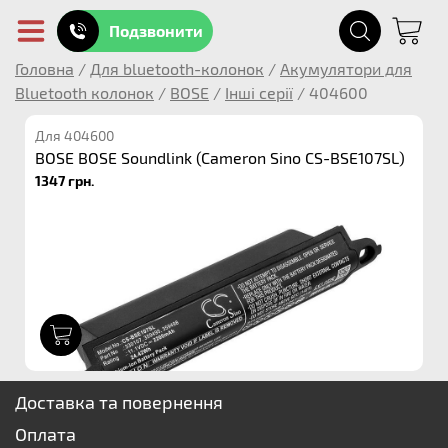
Подзвонити
Головна
/
Для bluetooth-колонок
/
Акумулятори для
Bluetooth колонок
/
BOSE
/
Інші серії
/
404600
Для 404600
BOSE BOSE Soundlink (Cameron Sino CS-BSE107SL)
1347 грн.
1
Доставка та повернення
Оплата