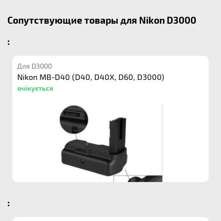
Сопутствующие товары для Nikon D3000
:
Для D3000
Nikon MB-D40 (D40, D40X, D60, D3000)
очікується
: