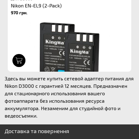
Nikon EN-EL9 (2-Pack)
970 грн.
1
Здесь вы можете купить сетевой адаптер питания для
Nikon D3000 с гарантией 12 месяцев. Предназначен
для стационарного использования вашего
фотоаппарата без использования ресурса
аккумулятора. Незаменим для студийной фото и
ведеосъемки.
Доставка та повернення