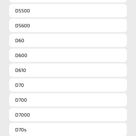
D5500
D5600
D60
D600
D610
D70
D700
D7000
D70s