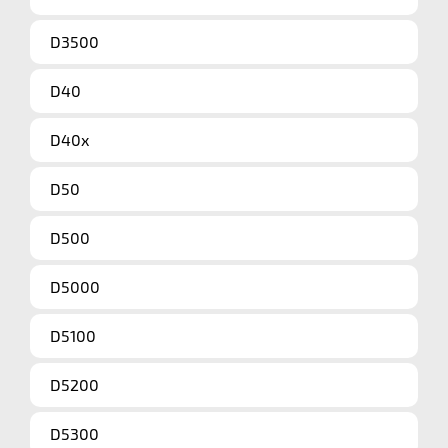
D3500
D40
D40x
D50
D500
D5000
D5100
D5200
D5300