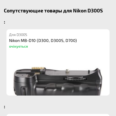
Сопутствующие товары для Nikon D300S
:
Для D300S
Nikon MB-D10 (D300, D300S, D700)
очікується
: