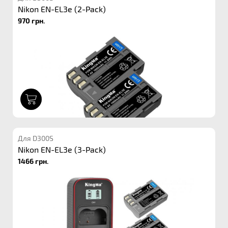
Nikon EN-EL3e (2-Pack)
970 грн.
1
Для D300S
Nikon EN-EL3e (3-Pack)
1466 грн.