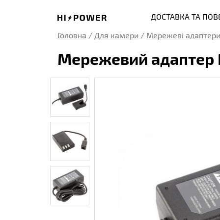
ДОСТАВКА ТА ПО
Головна
/
Для камери
/
Мережеві адаптери
Мережевий адаптер N