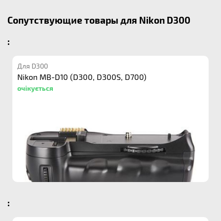
Сопутствующие товары для Nikon D300
:
Для D300
Nikon MB-D10 (D300, D300S, D700)
очікується
: