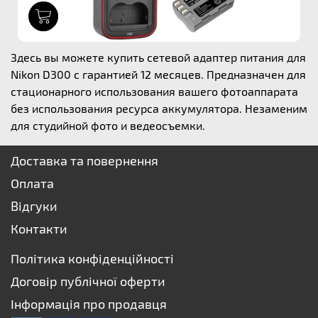
1
Здесь вы можете купить сетевой адаптер питания для
Nikon D300 с гарантией 12 месяцев. Предназначен для
стационарного использования вашего фотоаппарата
без использования ресурса аккумулятора. Незаменим
для студийной фото и ведеосъемки.
Доставка та повернення
Оплата
Відгуки
Контакти
Політика конфіденційності
Договір публічної оферти
Інформація про продавця