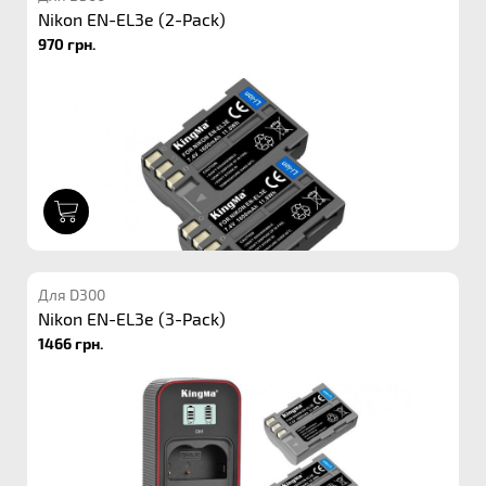
Nikon EN-EL3e (2-Pack)
970 грн.
1
Для D300
Nikon EN-EL3e (3-Pack)
1466 грн.