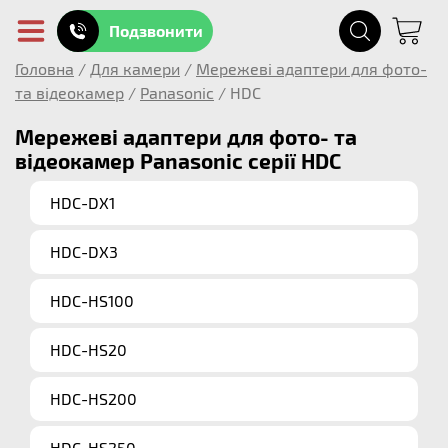
Подзвонити
Головна
/
Для камери
/
Мережеві адаптери для фото-
та відеокамер
/
Panasonic
/
HDC
Мережеві адаптери для фото- та
відеокамер Panasonic серії HDC
HDC-DX1
HDC-DX3
HDC-HS100
HDC-HS20
HDC-HS200
HDC-HS250