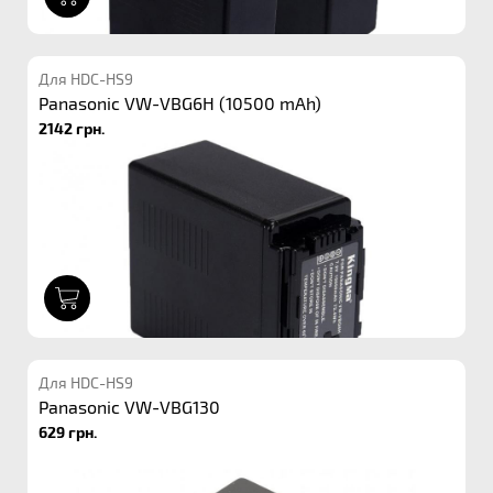
Для HDC-HS9
Panasonic VW-VBG6H (10500 mAh)
2142 грн.
1
Для HDC-HS9
Panasonic VW-VBG130
629 грн.