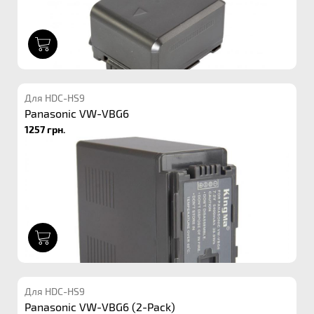
1
Для HDC-HS9
Panasonic VW-VBG6
1257 грн.
1
Для HDC-HS9
Panasonic VW-VBG6 (2-Pack)