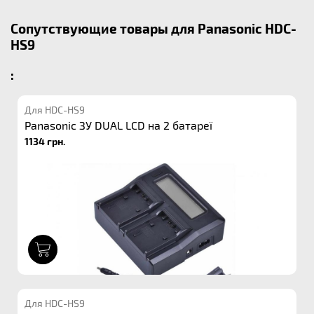
Сопутствующие товары для Panasonic HDC-
HS9
:
Для HDC-HS9
Panasonic ЗУ DUAL LCD на 2 батареї
1134 грн.
1
Для HDC-HS9