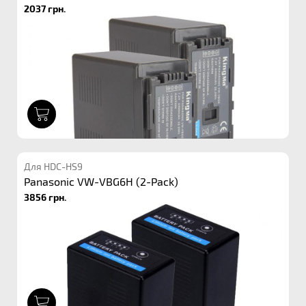
2037 грн.
1
Для HDC-HS9
Panasonic VW-VBG6H (2-Pack)
3856 грн.
1