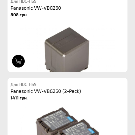
Для HDC-HS9
Panasonic VW-VBG260
808 грн.
1
Для HDC-HS9
Panasonic VW-VBG260 (2-Pack)
1411 грн.