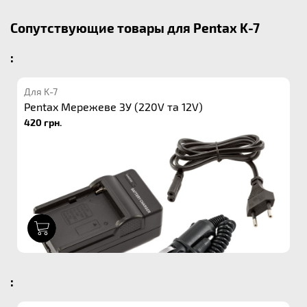
Сопутствующие товары для Pentax K-7
:
Для K-7
Pentax Мережеве ЗУ (220V та 12V)
420 грн.
1
: