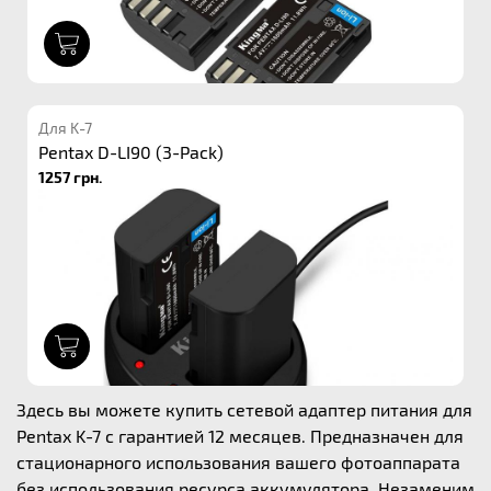
1
Для K-7
Pentax D-LI90 (3-Pack)
1257 грн.
1
Здесь вы можете купить сетевой адаптер питания для
Pentax K-7 с гарантией 12 месяцев. Предназначен для
стационарного использования вашего фотоаппарата
без использования ресурса аккумулятора. Незаменим