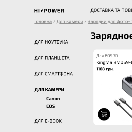
ДОСТАВКА ТА ПО
Головна
/
Для камери
/
Зарядки для фото- 
Зарядное
ДЛЯ НОУТБУКА
Для EOS 7D
ДЛЯ ПЛАНШЕТА
KingMa BM069-L
1168 грн.
ДЛЯ СМАРТФОНА
ДЛЯ КАМЕРИ
Canon
EOS
1
ДЛЯ E-BOOK