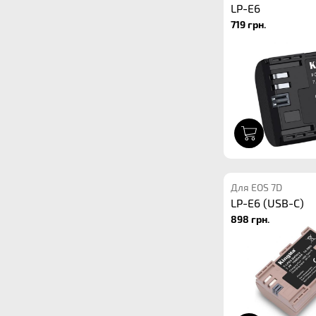
LP-E6
719 грн.
1
Для EOS 7D
LP-E6 (USB-C)
898 грн.