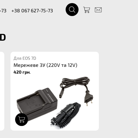
-73
+38 067 627-75-73
7D
Для EOS 7D
Мережеве ЗУ (220V та 12V)
420 грн.
1