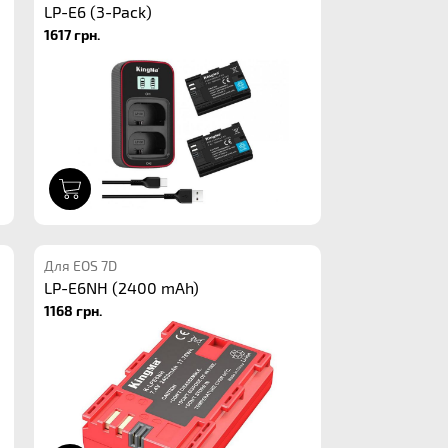
LP-E6 (3-Pack)
1617 грн.
1
Для EOS 7D
LP-E6NH (2400 mAh)
1168 грн.