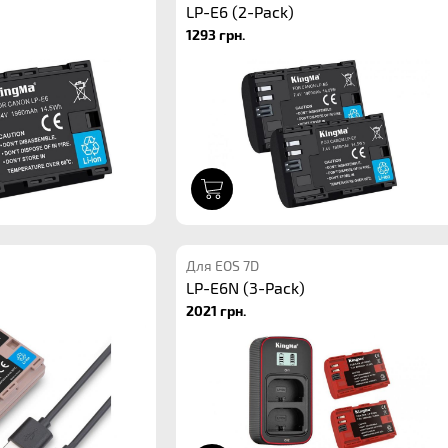
LP-E6 (2-Pack)
1293 грн.
1
Для EOS 7D
LP-E6N (3-Pack)
2021 грн.