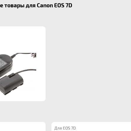
 товары для Canon EOS 7D
Для EOS 7D