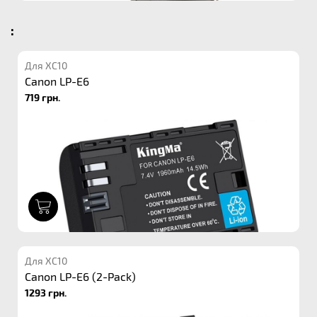
:
Для XC10
Canon LP-E6
719 грн.
1
Для XC10
Canon LP-E6 (2-Pack)
1293 грн.