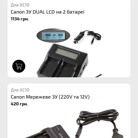
Для XC10
Canon ЗУ DUAL LCD на 2 батареї
1134 грн.
1
Для XC10
Canon Мережеве ЗУ (220V та 12V)
420 грн.