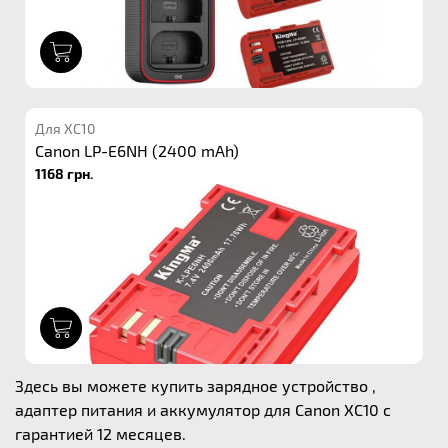
1
Для XC10
Canon LP-E6NH (2400 mAh)
1168 грн.
1
Здесь вы можете купить зарядное устройство ,
адаптер питания и аккумулятор для Canon XC10 с
гарантией 12 месяцев.