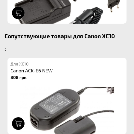
1
Сопутствующие товары для Canon XC10
:
Для XC10
Canon ACK-E6 NEW
808 грн.
1