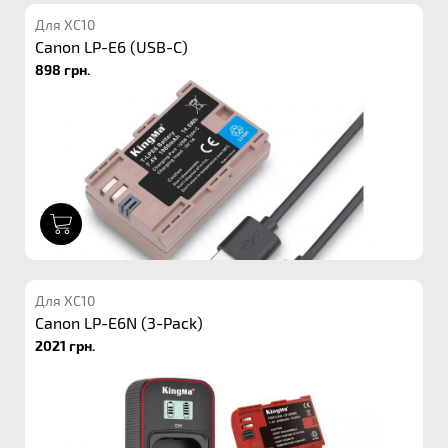
Для XC10
Canon LP-E6 (USB-C)
898 грн.
1
Для XC10
Canon LP-E6N (3-Pack)
2021 грн.