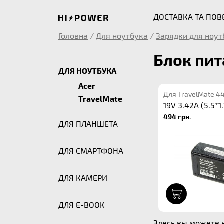
ДОСТАВКА ТА ПО
Головна
/
Для ноутбука
/
Зарядки для ноут
Блок пит
ДЛЯ НОУТБУКА
Acer
Для TravelMate 4
TravelMate
19V 3.42A (5.5*1.
494 грн.
ДЛЯ ПЛАНШЕТА
ДЛЯ СМАРТФОНА
ДЛЯ КАМЕРИ
1
ДЛЯ E-BOOK
Здесь вы можете к