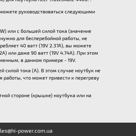
ы можете руководствоваться следующими
W) или с большей силой тока (значение
у нужно для бесперебойной работы, не
ебляет 40 ватт (19V 2.37A), вы можете
A) или даже 90 ватт (19V 4.74A). При этом
зменным, в данном примере - 19V.
 силой тока (А). В этом случае ноутбук не
я работы, что может привести к перегреву
ной стороне (крышке) ноутбука или на
les@hi-power.com.ua