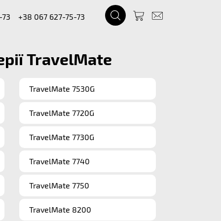
-73
+38 067 627-75-73
рії TravelMate
TravelMate 7530G
TravelMate 7720G
TravelMate 7730G
TravelMate 7740
TravelMate 7750
TravelMate 8200