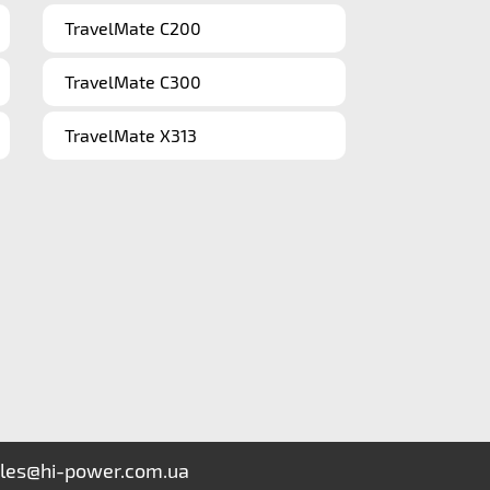
TravelMate C200
TravelMate C300
TravelMate X313
les@hi-power.com.ua