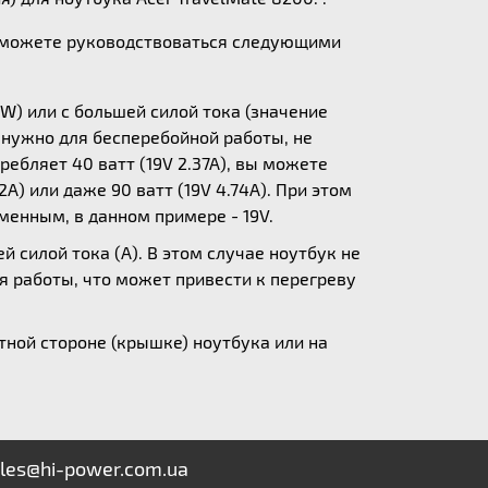
ы можете руководствоваться следующими
W) или с большей силой тока (значение
у нужно для бесперебойной работы, не
ебляет 40 ватт (19V 2.37A), вы можете
A) или даже 90 ватт (19V 4.74A). При этом
зменным, в данном примере - 19V.
 силой тока (А). В этом случае ноутбук не
я работы, что может привести к перегреву
ной стороне (крышке) ноутбука или на
les@hi-power.com.ua