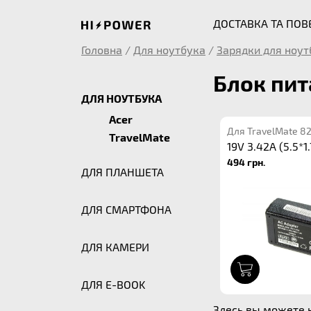
ДОСТАВКА ТА ПО
Головна
/
Для ноутбука
/
Зарядки для ноут
Блок пит
ДЛЯ НОУТБУКА
Acer
Для TravelMate 8
TravelMate
19V 3.42A (5.5*1.
494 грн.
ДЛЯ ПЛАНШЕТА
ДЛЯ СМАРТФОНА
ДЛЯ КАМЕРИ
1
ДЛЯ E-BOOK
Здесь вы можете к