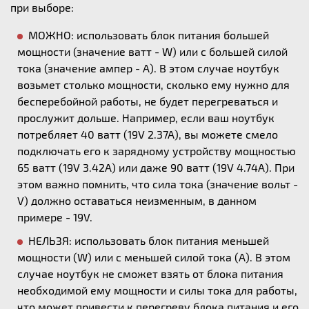
при выборе:
МОЖНО: использовать блок питания большей
мощности (значение ватт - W) или с большей силой
тока (значение ампер - А). В этом случае ноутбук
возьмет столько мощности, сколько ему нужно для
бесперебойной работы, не будет перегреваться и
прослужит дольше. Например, если ваш ноутбук
потребляет 40 ватт (19V 2.37A), вы можете смело
подключать его к зарядному устройству мощностью
65 ватт (19V 3.42A) или даже 90 ватт (19V 4.74A). При
этом важно помнить, что сила тока (значение вольт -
V) должно оставаться неизменным, в данном
примере - 19V.
НЕЛЬЗЯ: использовать блок питания меньшей
мощности (W) или с меньшей силой тока (А). В этом
случае ноутбук не сможет взять от блока питания
необходимой ему мощности и силы тока для работы,
что может привести к перегреву блока питания и его