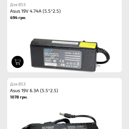
Для B53
Asus 19V 4.74A (5.5*2.5)
494 грн.
1
Для B53
Asus 19V 6.3A (5.5*2.5)
1078 грн.