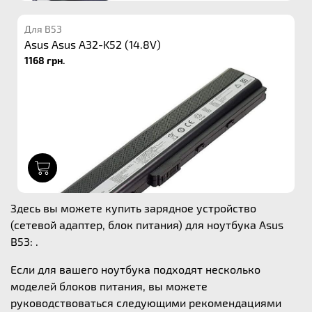
Для B53
Asus Asus A32-K52 (14.8V)
1168 грн.
1
Здесь вы можете купить зарядное устройство
(сетевой адаптер, блок питания) для ноутбука Asus
B53: .
Если для вашего ноутбука подходят несколько
моделей блоков питания, вы можете
руководствоваться следующими рекомендациями