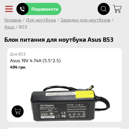
Подзвонити
Головна
/
Для ноутбука
/
Зарядки для ноутбуків
/
Asus
/
B53
Блок питания для ноутбука Asus B53
Для B53
Asus 19V 4.74A (5.5*2.5)
494 грн.
1