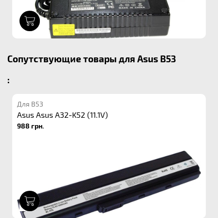
1
Сопутствующие товары для Asus B53
:
Для B53
Asus Asus A32-K52 (11.1V)
988 грн.
1