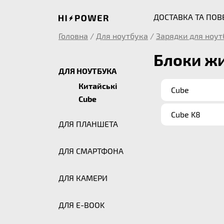
ДОСТАВКА ТА ПО
Головна
/
Для ноутбука
/
Зарядки для ноут
Блоки жи
ДЛЯ НОУТБУКА
Китайські
Cube
Cube
Cube K8
ДЛЯ ПЛАНШЕТА
ДЛЯ СМАРТФОНА
ДЛЯ КАМЕРИ
ДЛЯ E-BOOK