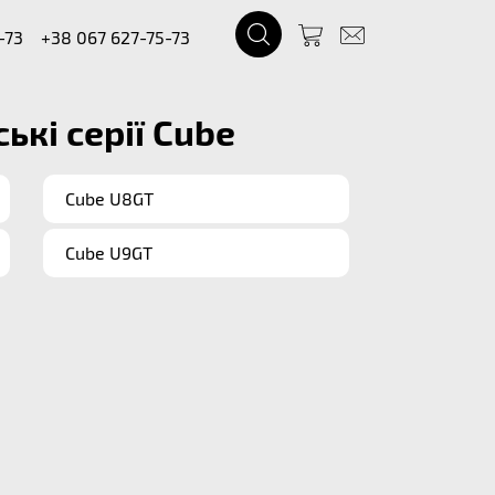
-73
+38 067 627-75-73
ькі серії Cube
Cube U8GT
Cube U9GT