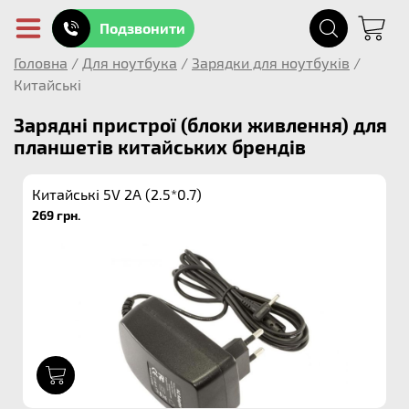
Подзвонити
Головна
/
Для ноутбука
/
Зарядки для ноутбуків
/
Китайські
Зарядні пристрої (блоки живлення) для
планшетів китайських брендів
Китайські 5V 2A (2.5*0.7)
269 грн.
1