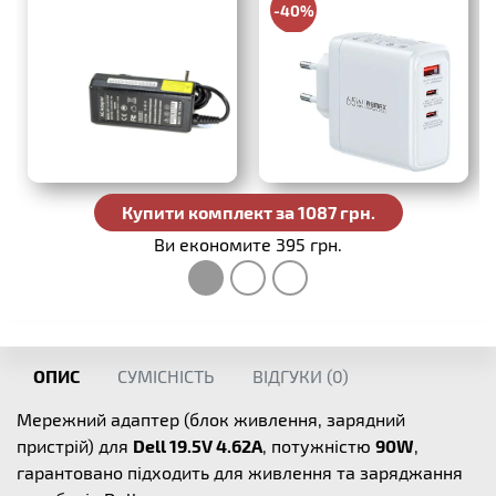
-40%
988 грн.
Купити комплект за 1087 грн.
Ви економите 395 грн.
ОПИС
СУМІСНІСТЬ
ВІДГУКИ (
0
)
Мережний адаптер (блок живлення, зарядний
пристрій) для
Dell 19.5V 4.62A
, потужністю
90W
,
гарантовано підходить для живлення та заряджання