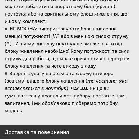
можете побачити на зворотному боці (кришці)
ноутбука або на оригінальному блоці живлення, що
йшов у комплекті.
НЕ МОЖНА: використовувати блок живлення
меншої потужності (W) або з меншою силою струму
(А) . У цьому випадку ноутбук не зможе взяти від
блоку живлення необхідної йому потужності та сили
струму для роботи, що може призвести до перегріву
блоку живлення та його виходу з ладу.
Зверніть увагу на розмір та форму штекера
(роз'єму) вашого блоку живлення (
та частина, яка
вставляється в ноутбук
):
4.5*3.0.
Якщо ви
сумніваєтеся у правильності вибору, поставте нам
запитання, і ми обов'язково підберемо потрібну
модель.
Доставка та повернення