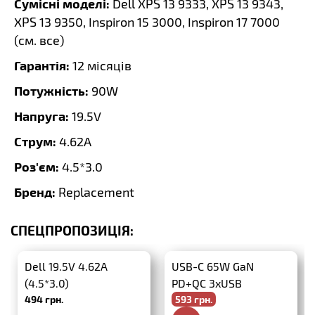
Сумісні моделі:
Dell XPS 13 9333, XPS 13 9343,
XPS 13 9350, Inspiron 15 3000, Inspiron 17 7000
(
см. все
)
Гарантія:
12 місяців
Потужність:
90W
Напруга:
19.5V
Струм:
4.62A
Роз'єм:
4.5*3.0
Бренд:
Replacement
СПЕЦПРОПОЗИЦІЯ:
Dell 19.5V 4.62A
USB-C 65W GaN
(4.5*3.0)
PD+QC 3xUSB
494 грн.
593 грн.