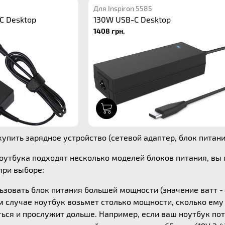
Для Inspiron 5585
C Desktop
130W USB-C Desktop
1408 грн.
1
упить зарядное устройство (сетевой адаптер, блок питания)
ноутбука подходят несколько моделей блоков питания, в
ри выборе:
зовать блок питания большей мощности (значение ватт - 
ом случае ноутбук возьмет столько мощности, сколько ем
ься и прослужит дольше. Например, если ваш ноутбук потр