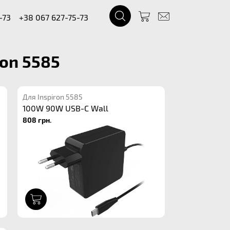
-73
+38 067 627-75-73
ron 5585
Для Inspiron 5585
100W 90W USB-C Wall
808 грн.
1