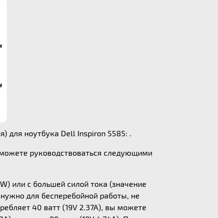
 для ноутбука Dell Inspiron 5585: .
ы можете руководствоваться следующими
W) или с большей силой тока (значение
у нужно для бесперебойной работы, не
ебляет 40 ватт (19V 2.37A), вы можете