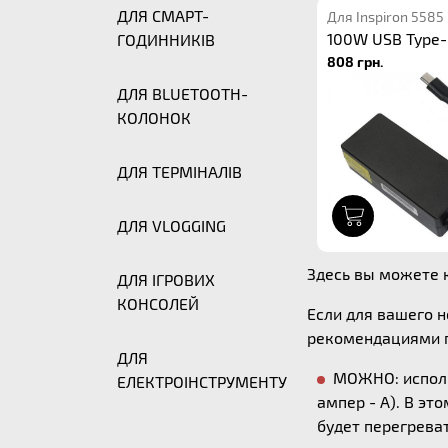
ДЛЯ СМАРТ-
Для Inspiron 5585
100W USB Type-
ГОДИННИКІВ
808 грн.
ДЛЯ BLUETOOTH-
КОЛОНОК
ДЛЯ ТЕРМІНАЛІВ
1
ДЛЯ VLOGGING
Здесь вы можете к
ДЛЯ ІГРОВИХ
КОНСОЛЕЙ
Если для вашего 
рекомендациями п
ДЛЯ
МОЖНО: исполь
ЕЛЕКТРОІНСТРУМЕНТУ
ампер - А). В эт
будет перегреват