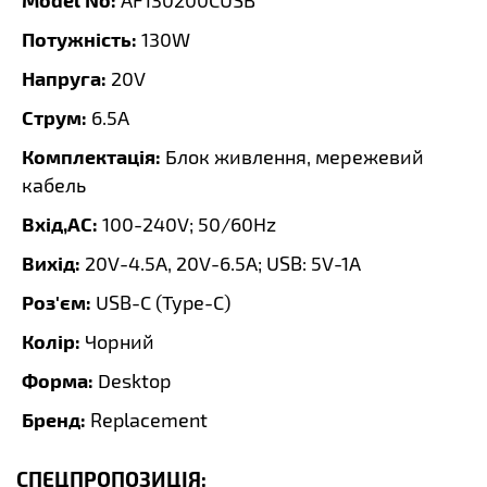
AF130200CUSB
Потужність:
130W
Напруга:
20V
Струм:
6.5A
Комплектація:
Блок живлення, мережевий
кабель
Вхід,AC:
100-240V; 50/60Hz
Вихід:
20V-4.5A, 20V-6.5A; USB: 5V-1A
Роз'єм:
USB-C (Type-C)
Колір:
Чорний
Форма:
Desktop
Бренд:
Replacement
СПЕЦПРОПОЗИЦІЯ: