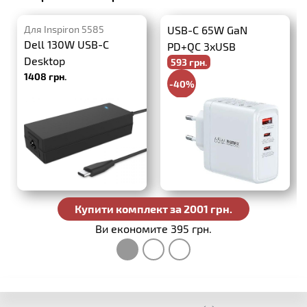
Для Inspiron 5585
USB-C 65W GaN
Dell 130W USB-C
PD+QC 3xUSB
Desktop
593 грн.
1408 грн.
-40%
988 грн.
Купити комплект за 2001 грн.
Ви економите 395 грн.