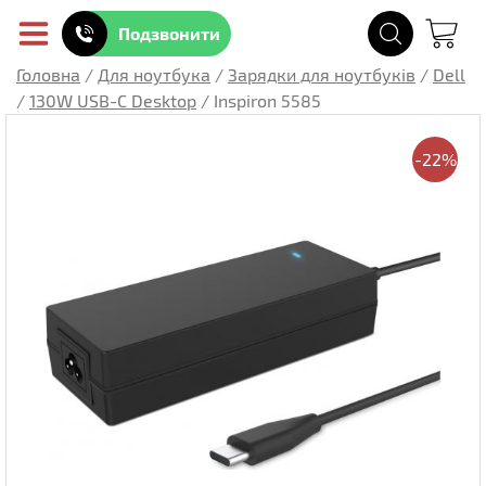
Подзвонити
Головна
/
Для ноутбука
/
Зарядки для ноутбуків
/
Dell
/
130W USB-C Desktop
/
Inspiron 5585
-22%