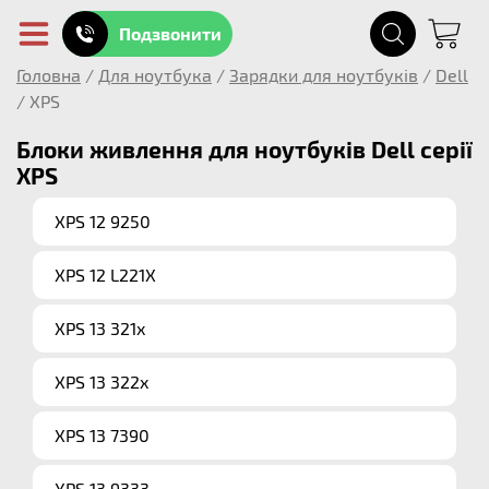
Подзвонити
Головна
/
Для ноутбука
/
Зарядки для ноутбуків
/
Dell
/
XPS
Блоки живлення для ноутбуків Dell серії
XPS
XPS 12 9250
XPS 12 L221X
XPS 13 321x
XPS 13 322x
XPS 13 7390
XPS 13 9333