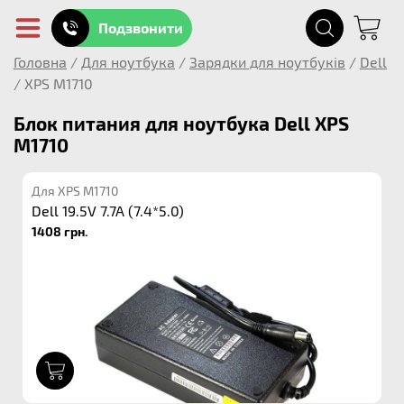
Подзвонити
Головна
/
Для ноутбука
/
Зарядки для ноутбуків
/
Dell
/
XPS M1710
Блок питания для ноутбука Dell XPS
M1710
Для XPS M1710
Dell 19.5V 7.7A (7.4*5.0)
1408 грн.
1