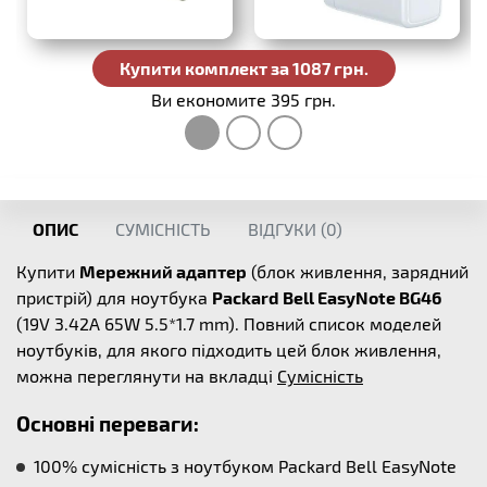
Купити комплект за 1087 грн.
Ви економите 395 грн.
ОПИС
СУМІСНІСТЬ
ВІДГУКИ (
0
)
Купити
Мережний адаптер
(блок живлення, зарядний
пристрій) для ноутбука
Packard Bell EasyNote BG46
(19V 3.42A 65W 5.5*1.7 mm). Повний список моделей
ноутбуків, для якого підходить цей блок живлення,
можна переглянути на вкладці
Сумісність
Основні переваги:
100% сумісність з ноутбуком Packard Bell EasyNote