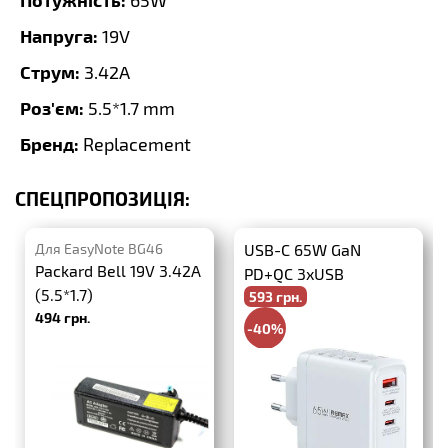
65W
Напруга:
19V
Струм:
3.42A
Роз'єм:
5.5*1.7 mm
Бренд:
Replacement
СПЕЦПРОПОЗИЦІЯ:
Для EasyNote BG46
USB-C 65W GaN
Packard Bell 19V 3.42A
PD+QC 3xUSB
(5.5*1.7)
593 грн.
494 грн.
-40%
988 грн.