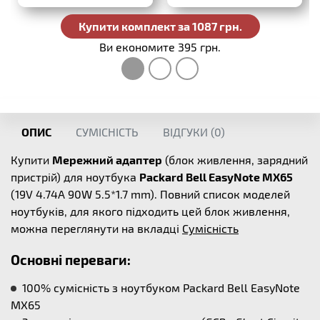
Купити комплект за 1087 грн.
Ви економите 395 грн.
ОПИС
СУМІСНІСТЬ
ВІДГУКИ (
0
)
Купити
Мережний адаптер
(блок живлення, зарядний
пристрій) для ноутбука
Packard Bell EasyNote MX65
(19V 4.74A 90W 5.5*1.7 mm). Повний список моделей
ноутбуків, для якого підходить цей блок живлення,
можна переглянути на вкладці
Сумісність
Основні переваги:
100% сумісність з ноутбуком Packard Bell EasyNote
MX65