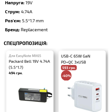
Напруга:
19V
Струм:
4.74A
Роз'єм:
5.5*1.7 mm
Бренд:
Replacement
СПЕЦПРОПОЗИЦІЯ:
Для EasyNote MX65
USB-C 65W GaN
Packard Bell 19V 4.74A
PD+QC 3xUSB
(5.5*1.7)
593 грн.
494 грн.
-40%
988 грн.