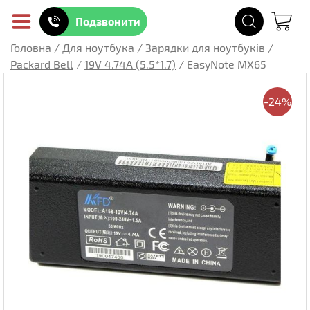
Подзвонити
Головна
/
Для ноутбука
/
Зарядки для ноутбуків
/
Packard Bell
/
19V 4.74A (5.5*1.7)
/
EasyNote MX65
-24%