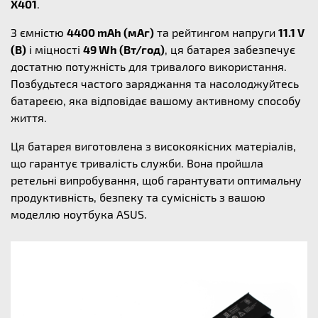
X401
.
З ємністю
4400 mAh (мАг)
та рейтингом напруги
11.1 V
(В)
і міцності
49 Wh (Вт/год)
, ця батарея забезпечує
достатню потужність для тривалого використання.
Позбудьтеся частого заряджання та насолоджуйтесь
батареєю, яка відповідає вашому активному способу
життя.
Ця батарея виготовлена з високоякісних матеріалів,
що гарантує тривалість служби. Вона пройшла
ретельні випробування, щоб гарантувати оптимальну
продуктивність, безпеку та сумісність з вашою
моделлю ноутбука ASUS.