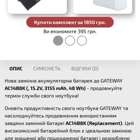
Купити комплект за 1850 грн.
Ви економите 395 грн.
ОПИС
СУМІСНІСТЬ
ВІДГУКИ (
0
)
Нова замінна акумуляторна батарея до GATEWAY
AC14B8K (, 15.2V, 3155 mAh, 48 Wh)
- продовжуйте
термін служби свого ноутбука!
Оновіть продуктивність свого ноутбука GATEWAY та
насолоджуйтесь продовженим використанням
завдяки замінній батареї
AC14B8K (Replacement)
. Цей
високоякісний батарейний блок є ідеальною заміною
для зношеної або пошкодженої батареї і розроблено