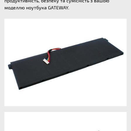
продуктивність, безпеку та сумісність з вашою
моделлю ноутбука GATEWAY.