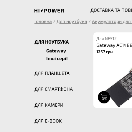
ДОСТАВКА ТА ПО
Головна
/
Для ноутбука
/
Акумулятори для 
Для NE512
ДЛЯ НОУТБУКА
Gateway AC14B
Gateway
1257 грн.
Інші серії
ДЛЯ ПЛАНШЕТА
ДЛЯ СМАРТФОНА
1
ДЛЯ КАМЕРИ
ДЛЯ E-BOOK