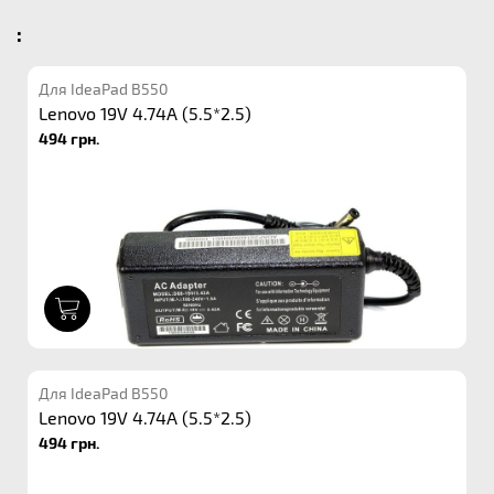
:
Для IdeaPad B550
Lenovo 19V 4.74A (5.5*2.5)
494 грн.
1
Для IdeaPad B550
Lenovo 19V 4.74A (5.5*2.5)
494 грн.