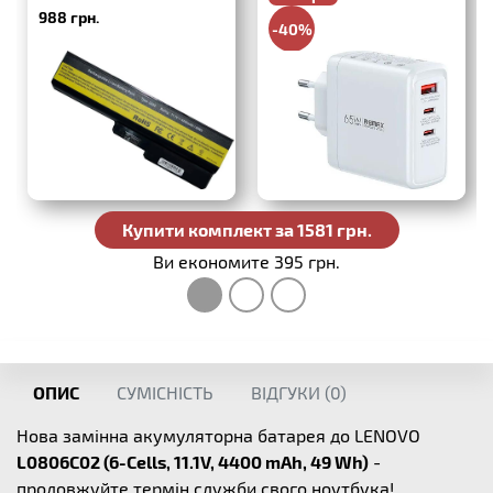
988 грн.
-40%
988 грн.
Купити комплект за 1581 грн.
Ви економите 395 грн.
ОПИС
СУМІСНІСТЬ
ВІДГУКИ (
0
)
Нова замінна акумуляторна батарея до LENOVO
L0806C02 (6-Cells, 11.1V, 4400 mAh, 49 Wh)
-
продовжуйте термін служби свого ноутбука!