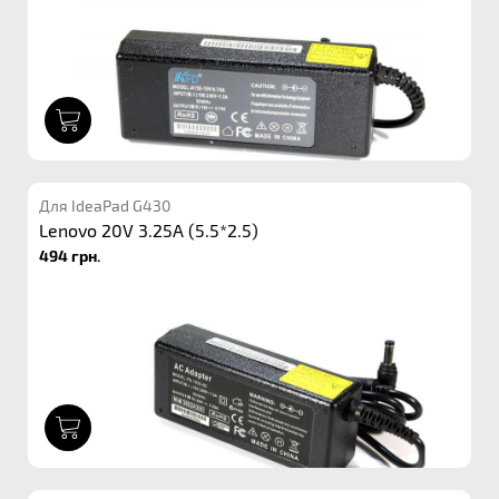
1
Для IdeaPad G430
Lenovo 20V 3.25A (5.5*2.5)
494 грн.
1