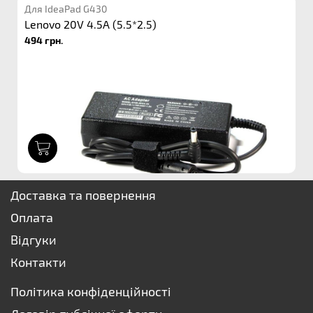
Для IdeaPad G430
Lenovo 20V 4.5A (5.5*2.5)
494 грн.
1
Доставка та повернення
Оплата
Відгуки
Контакти
Політика конфіденційності