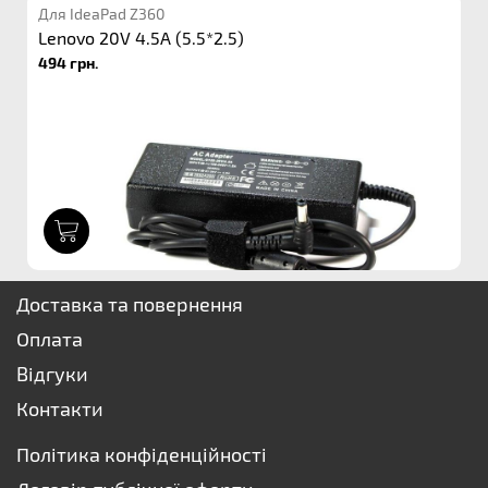
Для IdeaPad Z360
Lenovo 20V 4.5A (5.5*2.5)
494 грн.
1
Доставка та повернення
Оплата
Відгуки
Контакти
Політика конфіденційності