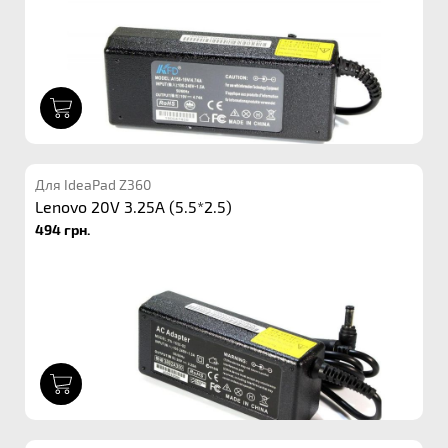
1
Для IdeaPad Z360
Lenovo 20V 3.25A (5.5*2.5)
494 грн.
1